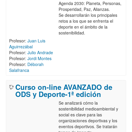
Agenda 2030: Planeta, Personas,
Prosperidad, Paz, Alianzas.
Se desarrollarán los principales
retos a los que se enfrenta el
deporte en el ámbito de la
sostenibilidad.
Profesor:
Juan Luis
Aguirrezábal
Profesor:
Julio Andrade
Profesor:
Jordi Montes
Profesor:
Déborah
Salafranca
Curso on-line AVANZADO de
ODS y Deporte-1ª edición
Se analizará cómo la
sostenibilidad medioambiental y
social es clave para las
organizaciones deportivas y los
eventos deportivos. Se tratarán