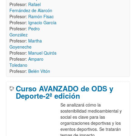
Profesor:
Rafael
Fernández de Alarcón
Profesor:
Ramón Fisac
Profesor:
Ignacio García
Profesor:
Pedro
González
Profesor:
Martha
Goyeneche
Profesor:
Manuel Quirós
Profesor:
Amparo
Toledano
Profesor:
Belén Vitón
Curso AVANZADO de ODS y
Deporte-2ª edición
Se analizará cómo la
sostenibilidad medioambiental y
social es clave para las
organizaciones deportivas y los
eventos deportivos. Se tratarán
temas de impacto