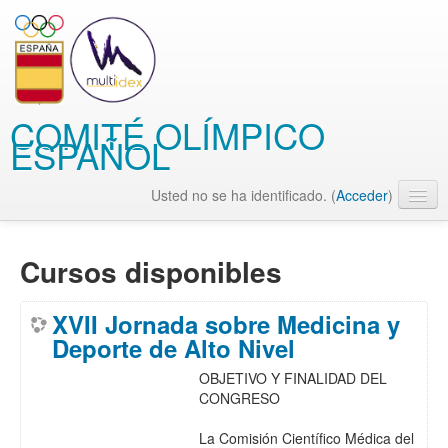
COMITÉ OLÍMPICO
ESPAÑOL
Usted no se ha identificado. (
Acceder
)
Español - Internacional (es)
Cursos disponibles
XVII Jornada sobre Medicina y
Deporte de Alto Nivel
OBJETIVO Y FINALIDAD DEL
CONGRESO
La Comisión Científico Médica del