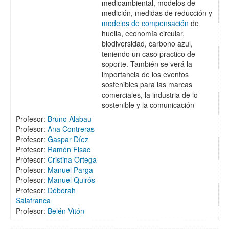
medioambiental, modelos de
medición, medidas de reducción y
modelos de compensación
de
huella, economía circular,
biodiversidad, carbono azul,
teniendo un caso practico de
soporte. También se verá la
importancia de los eventos
sostenibles para las marcas
comerciales, la industria de lo
sostenible y la comunicación
Profesor:
Bruno Alabau
Profesor:
Ana Contreras
Profesor:
Gaspar Díez
Profesor:
Ramón Fisac
Profesor:
Cristina Ortega
Profesor:
Manuel Parga
Profesor:
Manuel Quirós
Profesor:
Déborah
Salafranca
Profesor:
Belén Vitón