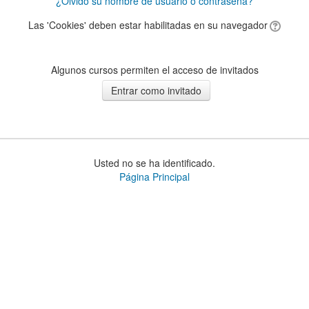
¿Olvidó su nombre de usuario o contraseña?
Las 'Cookies' deben estar habilitadas en su navegador
Algunos cursos permiten el acceso de invitados
Usted no se ha identificado.
Página Principal