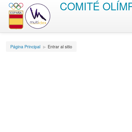
COMITÉ OLÍM
Página Principal
▶︎
Entrar al sitio