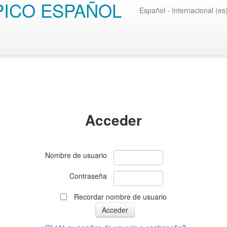
PICO ESPAÑOL
Español - Internacional (es
Acceder
Nombre de usuario
Contraseña
Recordar nombre de usuario