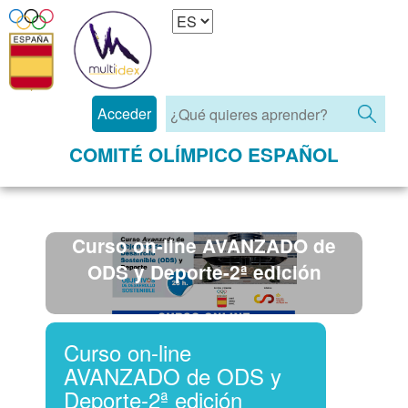
Acceder
COMITÉ OLÍMPICO ESPAÑOL
Curso on-line AVANZADO de
ODS y Deporte-2ª edición
Curso on-line
AVANZADO de ODS y
Deporte-2ª edición