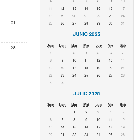
4
5
6
7
8
9
10
11
12
13
14
15
16
17
18
19
20
21
22
23
24
21
25
26
27
28
29
30
31
JUNIO 2025
Dom
Lun
Mar
Mié
Jue
Vie
Sáb
28
1
2
3
4
5
6
7
8
9
10
11
12
13
14
15
16
17
18
19
20
21
22
23
24
25
26
27
28
29
30
JULIO 2025
Dom
Lun
Mar
Mié
Jue
Vie
Sáb
1
2
3
4
5
6
7
8
9
10
11
12
13
14
15
16
17
18
19
20
21
22
23
24
25
26