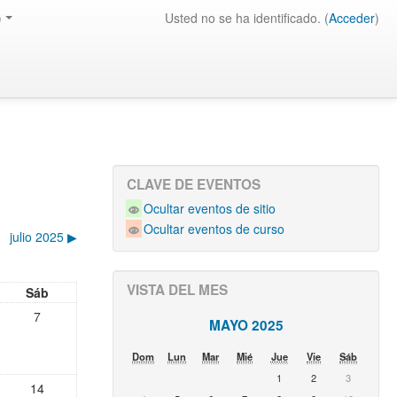
)
Usted no se ha identificado. (
Acceder
)
CLAVE DE EVENTOS
Ocultar eventos de sitio
Ocultar eventos de curso
julio 2025
▶︎
VISTA DEL MES
Sáb
7
MAYO 2025
Dom
Lun
Mar
Mié
Jue
Vie
Sáb
1
2
3
14