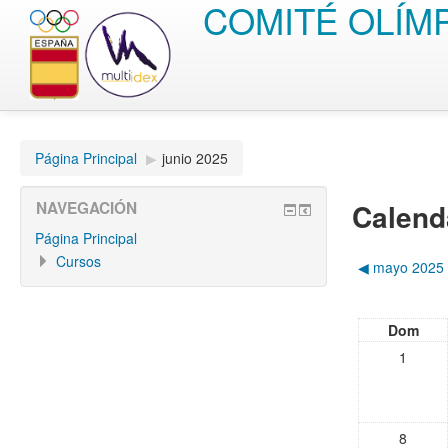
COMITÉ OLÍM
Página Principal
▶︎
junio 2025
Calend
NAVEGACIÓN
Página Principal
Cursos
◀︎
mayo 2025
Dom
1
8