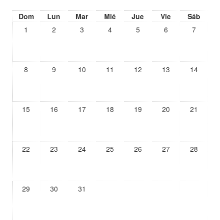
Dom
Lun
Mar
Mié
Jue
Vie
Sáb
1
2
3
4
5
6
7
8
9
10
11
12
13
14
15
16
17
18
19
20
21
22
23
24
25
26
27
28
29
30
31