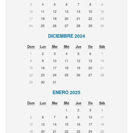
3
4
5
6
7
8
9
10
11
12
13
14
15
16
17
18
19
20
21
22
23
24
25
26
27
28
29
30
DICIEMBRE 2024
Dom
Lun
Mar
Mié
Jue
Vie
Sáb
1
2
3
4
5
6
7
8
9
10
11
12
13
14
15
16
17
18
19
20
21
22
23
24
25
26
27
28
29
30
31
ENERO 2025
Dom
Lun
Mar
Mié
Jue
Vie
Sáb
1
2
3
4
5
6
7
8
9
10
11
12
13
14
15
16
17
18
19
20
21
22
23
24
25