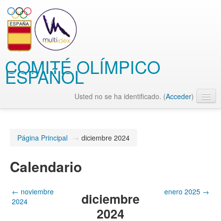
COMITÉ OLÍMPICO
ESPAÑOL
Usted no se ha identificado. (
Acceder
)
Español - Internacional (es)
Página Principal
→
diciembre 2024
Calendario
←
noviembre
enero 2025
→
diciembre
2024
2024